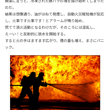
簡潔に言うと、冷凍された豚バラの塊を揚げ始めてしまった
のだ。
結果は想像通り、油がはねて発煙し、自動火災報知機が反応
し、火事です火事です！とアラームが鳴り始め、
慌てて消火活動となるわけだが、そのころには混乱し、
えーい！と反射的に放水を開始する。
すると火の手はますます広がり、煙の量も増え、まさにパニ
ック。