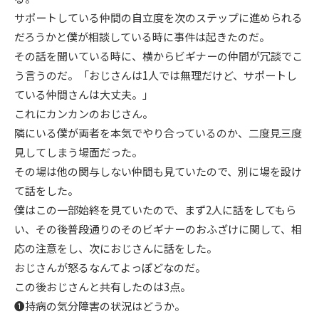
サポートしている仲間の自立度を次のステップに進められる
だろうかと僕が相談している時に事件は起きたのだ。
その話を聞いている時に、横からビギナーの仲間が冗談でこ
う言うのだ。「おじさんは1人では無理だけど、サポートし
ている仲間さんは大丈夫。」
これにカンカンのおじさん。
隣にいる僕が両者を本気でやり合っているのか、二度見三度
見してしまう場面だった。
その場は他の関与しない仲間も見ていたので、別に場を設け
て話をした。
僕はこの一部始終を見ていたので、まず2人に話をしてもら
い、その後普段通りのそのビギナーのおふざけに関して、相
応の注意をし、次におじさんに話をした。
おじさんが怒るなんてよっぽどなのだ。
この後おじさんと共有したのは3点。
❶持病の気分障害の状況はどうか。