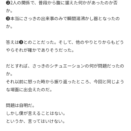
❷2人の関係で、普段から腹に据えた何かがあったのか否
か。
❸本当にさっきの出来事のみで瞬間湯沸かし器となったの
か。
答えは❸とのことだった。そして、他のやりとりからもどう
やらそれが確かでありそうだった。
だとすれば、さっきのシチュエーションの何が問題だったの
か。
それ以前に怒った時から振り返ったところ、今回と同じよう
な場面に出会えたのだ。
問題は自明だ。
しかし僕が言えることはない。
というか、言ってはいけない。