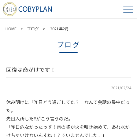
HOME
>
ブログ
> 2021年2月
ブログ
回復は命がけです！
2021/02/24
休み明けに「昨日どう過ごしてた？」なんて会話の最中だっ
た。
先日入所したYがこう言うのだ。
「昨日危なかったっす！肉の塊が火を噴き始めて、あれ水か
けちゃいけないんすね！？すいませんでした。」