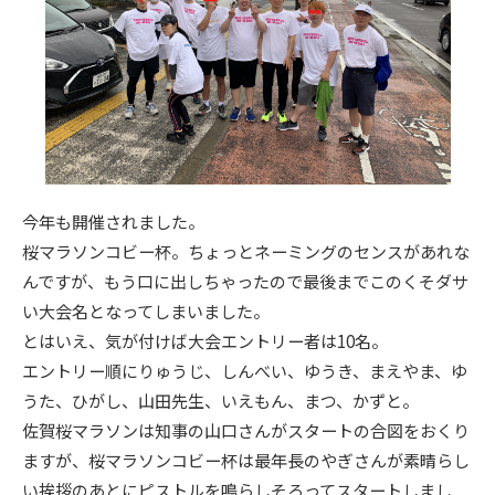
今年も開催されました。
桜マラソンコビー杯。ちょっとネーミングのセンスがあれな
んですが、もう口に出しちゃったので最後までこのくそダサ
い大会名となってしまいました。
とはいえ、気が付けば大会エントリー者は10名。
エントリー順にりゅうじ、しんべい、ゆうき、まえやま、ゆ
うた、ひがし、山田先生、いえもん、まつ、かずと。
佐賀桜マラソンは知事の山口さんがスタートの合図をおくり
ますが、桜マラソンコビー杯は最年長のやぎさんが素晴らし
い挨拶のあとにピストルを鳴らしそろってスタートしまし