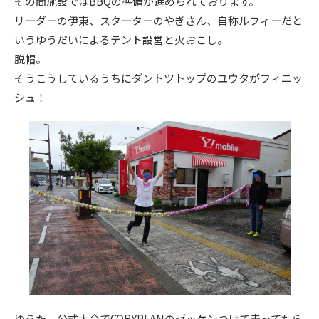
その間施設ではBBQの準備が進められております。
リーダーの伊東、スターターのやぎさん、自称ルフィーだと
いうゆうだいによるテント設営と火おこし。
脱帽。
そうこうしているうちにダントツトップのユウタがフィニッ
シュ！
ゆうた、公式大会でCOBYPLANのゼッケンつけて走ってもら