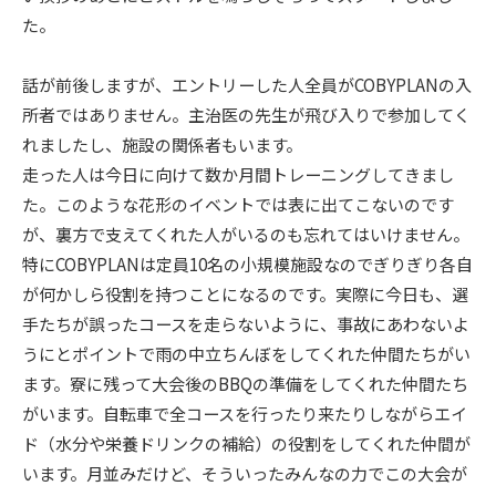
た。
話が前後しますが、エントリーした人全員がCOBYPLANの入
所者ではありません。主治医の先生が飛び入りで参加してく
れましたし、施設の関係者もいます。
走った人は今日に向けて数か月間トレーニングしてきまし
た。このような花形のイベントでは表に出てこないのです
が、裏方で支えてくれた人がいるのも忘れてはいけません。
特にCOBYPLANは定員10名の小規模施設なのでぎりぎり各自
が何かしら役割を持つことになるのです。実際に今日も、選
手たちが誤ったコースを走らないように、事故にあわないよ
うにとポイントで雨の中立ちんぼをしてくれた仲間たちがい
ます。寮に残って大会後のBBQの準備をしてくれた仲間たち
がいます。自転車で全コースを行ったり来たりしながらエイ
ド（水分や栄養ドリンクの補給）の役割をしてくれた仲間が
います。月並みだけど、そういったみんなの力でこの大会が