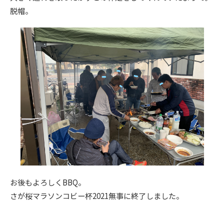
脱帽。
お後もよろしくBBQ。
さが桜マラソンコビー杯2021無事に終了しました。