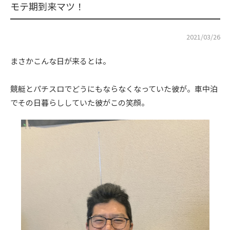
モテ期到来マツ！
2021/03/26
まさかこんな日が来るとは。
競艇とパチスロでどうにもならなくなっていた彼が。車中泊
でその日暮らししていた彼がこの笑顔。