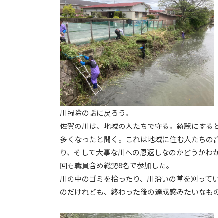
川掃除の話に戻ろう。
佐賀の川は、地域の人たちで守る。綺麗にする
多くなったと聞く。これは地域に住む人たちの
り、そして大事な川への恩返しなのかどうかわ
回も職員含め総勢8名で参加した。
川の中のゴミを拾ったり、川沿いの草を刈って
のだけれども、終わった後の達成感みたいなも