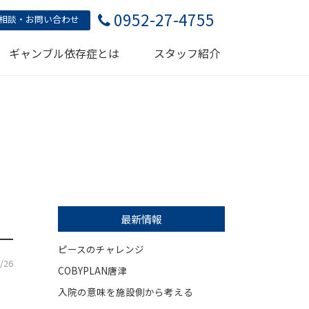
0952-27-4755
相談・お問い合わせ
ギャンブル依存症とは
スタッフ紹介
最新情報
ピースのチャレンジ
/26
COBYPLAN唐津
入院の意味を施設側から考える