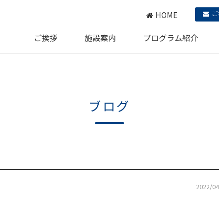
ご
HOME
ご挨拶
施設案内
プログラム紹介
ブログ
2022/04