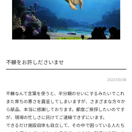
不躾をお許しださいませ
2023/03/08
不躾なんて言葉を使うと、半分親のせいにするみたいでこれ
また育ちの悪さを露呈してしまいますが、さまざまな方々か
ら献品、本当に感謝しております。都度ご挨拶したいのです
が、現場の忙しさに託けてご連絡できずにいます。
できるだけ施設自体も自立して、その中で困っている人たち