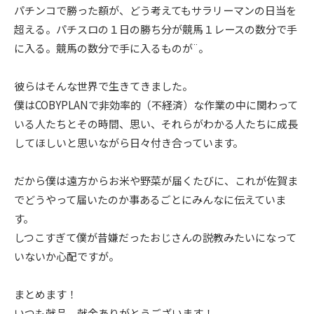
パチンコで勝った額が、どう考えてもサラリーマンの日当を
超える。パチスロの１日の勝ち分が競馬１レースの数分で手
に入る。競馬の数分で手に入るものが¨。
彼らはそんな世界で生きてきました。
僕はCOBYPLANで非効率的（不経済）な作業の中に関わって
いる人たちとその時間、思い、それらがわかる人たちに成長
してほしいと思いながら日々付き合っています。
だから僕は遠方からお米や野菜が届くたびに、これが佐賀ま
でどうやって届いたのか事あるごとにみんなに伝えていま
す。
しつこすぎて僕が昔嫌だったおじさんの説教みたいになって
いないか心配ですが。
まとめます！
いつも献品、献金ありがとうございます！