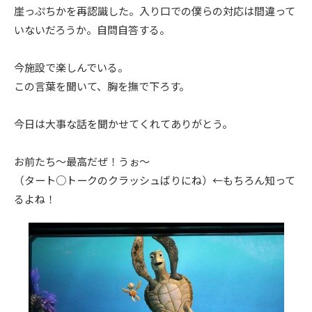
崖っぷちかを再認識した。入り口での僕らの対応は間違って
いないだろうか。自問自答する。
今施設で楽しんでいる。
この言葉を聞いて、胸を撫で下ろす。
今日は大事な話を聞かせてくれてありがとう。
お前たち〜最高だぜ！うぉ〜
（タート○トークのクラッシュばりにね）←もちろん知って
るよね！