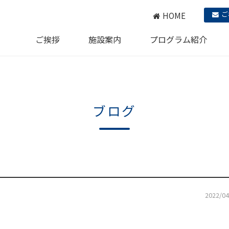
ご
HOME
ご挨拶
施設案内
プログラム紹介
ブログ
2022/04