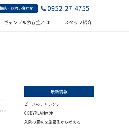
0952-27-4755
相談・お問い合わせ
ギャンブル依存症とは
スタッフ紹介
最新情報
ピースのチャレンジ
/26
COBYPLAN唐津
入院の意味を施設側から考える