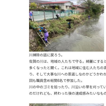
川掃除の話に戻ろう。
佐賀の川は、地域の人たちで守る。綺麗にする
多くなったと聞く。これは地域に住む人たちの
り、そして大事な川への恩返しなのかどうかわ
回も職員含め総勢8名で参加した。
川の中のゴミを拾ったり、川沿いの草を刈って
のだけれども、終わった後の達成感みたいなも