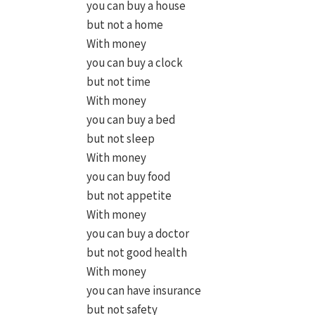
you can buy a house
but not a home
With money
you can buy a clock
but not time
With money
you can buy a bed
but not sleep
With money
you can buy food
but not appetite
With money
you can buy a doctor
but not good health
With money
you can have insurance
but not safety