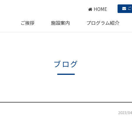
ご
HOME
ご挨拶
施設案内
プログラム紹介
ブログ
2023/04