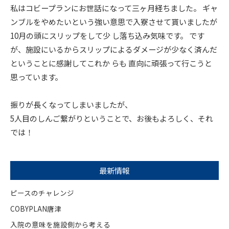
私はコビープランにお世話になって三ヶ月経ちました。 ギャ
ンブルをやめたいという強い意思で入寮させて貰いましたが
1
0月の頭にスリップをして少 し落ち込み気味です。 です
が、
施設にいるからスリップによるダメージが少なく済んだ
ということ
に感謝してこれか らも 直向に頑張って行こうと
思っています。
振りが長くなってしまいましたが、
5人目のしんご繋がりということで、お後もよろしく、それ
では！
最新情報
ピースのチャレンジ
COBYPLAN唐津
入院の意味を施設側から考える