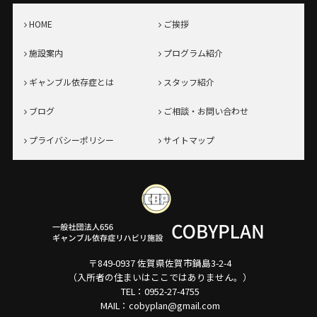
HOME
ご挨拶
施設案内
プログラム紹介
ギャンブル依存症とは
スタッフ紹介
ブログ
ご相談・お問い合わせ
プライバシーポリシー
サイトマップ
〒849-0937 佐賀県佐賀市鍋島3-2-4
（入所者の住まいはここではありません。）
TEL：
0952-27-4755
MAIL：
cobyplan@gmail.com